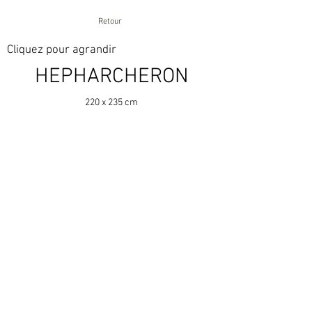
Retour
Cliquez pour agrandir
HEPHARCHERON
220 x 235 cm