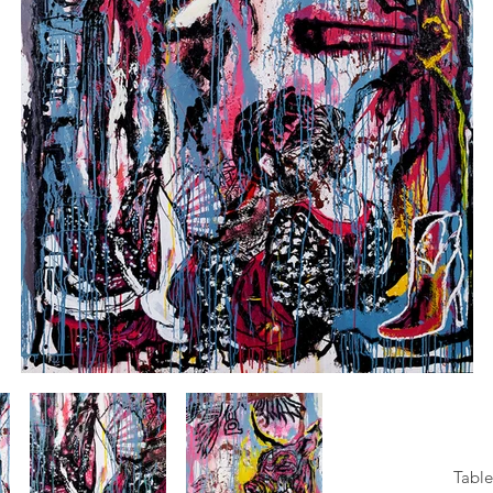
Table