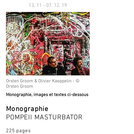
13. 11 - 07. 12. 19
Orsten Groom & Olivier Kaeppelin - ©
Orsten Groom
Monographie, images et textes ci-dessous
Monographie
POMPEII MASTURBATOR
225 pages