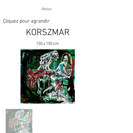
Retour
Cliquez pour agrandir
KORSZMAR
150 x 150 cm